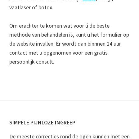
vaatlaser of botox.
Om erachter te komen wat voor ú de beste
methode van behandelen is, kunt u het formulier op
de website invullen. Er wordt dan binnnen 24 uur
contact met u opgenomen voor een gratis
persoonlijk consult.
Primary
Sidebar
Footer
SIMPELE PIJNLOZE INGREEP
De meeste correcties rond de ogen kunnen met een